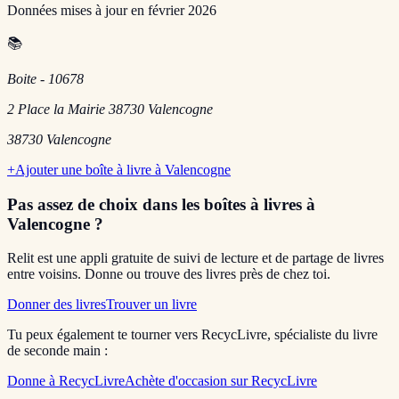
Données mises à jour en
février 2026
📚
Boite - 10678
2 Place la Mairie 38730 Valencogne
38730
Valencogne
+
Ajouter une boîte à livre à
Valencogne
Pas assez de choix dans les boîtes à livres
à
Valencogne
?
Relit est une appli gratuite de suivi de lecture et de partage de livres
entre voisins. Donne ou trouve des livres près de chez toi.
Donner des livres
Trouver un livre
Tu peux également te tourner vers RecycLivre, spécialiste du livre
de seconde main :
Donne à RecycLivre
Achète d'occasion sur RecycLivre