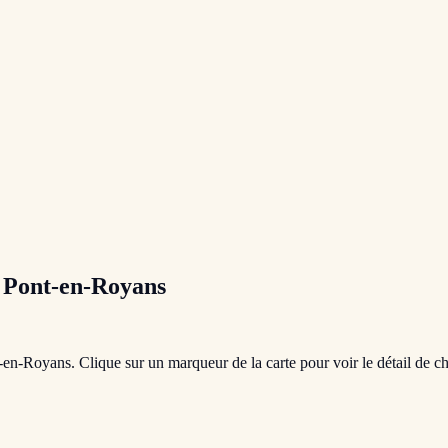
à
Pont-en-Royans
-en-Royans
. Clique sur un marqueur de la carte pour voir le détail de c