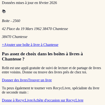
Données mises à jour en
février 2026
📚
Boite - 2560
42 Place du 19 Mars 1962 38470 Chantesse
38470
Chantesse
+
Ajouter une boîte à livre à
Chantesse
Pas assez de choix dans les boîtes à livres
à
Chantesse
?
Relit est une appli gratuite de suivi de lecture et de partage de livres
entre voisins. Donne ou trouve des livres près de chez toi.
Donner des livres
Trouver un livre
Tu peux également te tourner vers RecycLivre, spécialiste du livre
de seconde main :
Donne à RecycLivre
Achète d'occasion sur RecycLivre