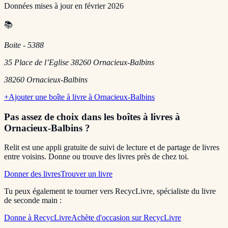
Données mises à jour en
février 2026
📚
Boite - 5388
35 Place de l’Eglise 38260 Ornacieux-Balbins
38260
Ornacieux-Balbins
+
Ajouter une boîte à livre à
Ornacieux-Balbins
Pas assez de choix dans les boîtes à livres
à
Ornacieux-Balbins
?
Relit est une appli gratuite de suivi de lecture et de partage de livres
entre voisins. Donne ou trouve des livres près de chez toi.
Donner des livres
Trouver un livre
Tu peux également te tourner vers RecycLivre, spécialiste du livre
de seconde main :
Donne à RecycLivre
Achète d'occasion sur RecycLivre