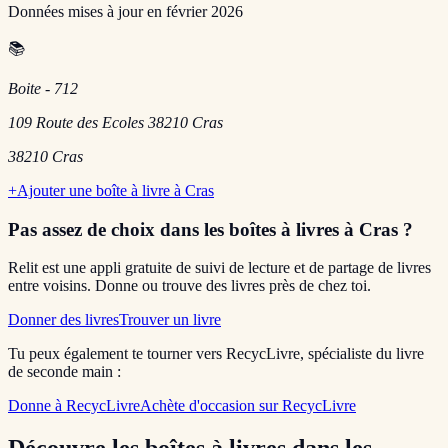
Données mises à jour en
février 2026
📚
Boite - 712
109 Route des Ecoles 38210 Cras
38210
Cras
+
Ajouter une boîte à livre à
Cras
Pas assez de choix dans les boîtes à livres
à Cras
?
Relit est une appli gratuite de suivi de lecture et de partage de livres
entre voisins. Donne ou trouve des livres près de chez toi.
Donner des livres
Trouver un livre
Tu peux également te tourner vers RecycLivre, spécialiste du livre
de seconde main :
Donne à RecycLivre
Achète d'occasion sur RecycLivre