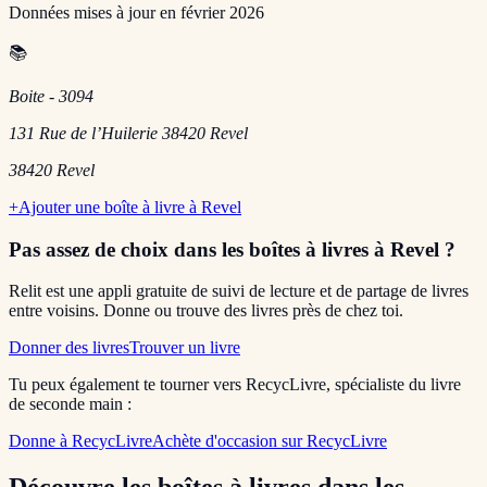
Données mises à jour en
février 2026
📚
Boite - 3094
131 Rue de l’Huilerie 38420 Revel
38420
Revel
+
Ajouter une boîte à livre à
Revel
Pas assez de choix dans les boîtes à livres
à Revel
?
Relit est une appli gratuite de suivi de lecture et de partage de livres
entre voisins. Donne ou trouve des livres près de chez toi.
Donner des livres
Trouver un livre
Tu peux également te tourner vers RecycLivre, spécialiste du livre
de seconde main :
Donne à RecycLivre
Achète d'occasion sur RecycLivre