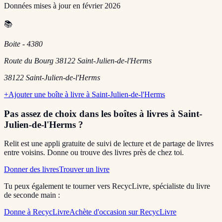
Données mises à jour en
février 2026
📚
Boite - 4380
Route du Bourg 38122 Saint-Julien-de-l'Herms
38122
Saint-Julien-de-l'Herms
+
Ajouter une boîte à livre à
Saint-Julien-de-l'Herms
Pas assez de choix dans les boîtes à livres
à Saint-
Julien-de-l'Herms
?
Relit est une appli gratuite de suivi de lecture et de partage de livres
entre voisins. Donne ou trouve des livres près de chez toi.
Donner des livres
Trouver un livre
Tu peux également te tourner vers RecycLivre, spécialiste du livre
de seconde main :
Donne à RecycLivre
Achète d'occasion sur RecycLivre