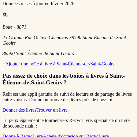
Données mises à jour en
février 2026
📚
Boite - 8871
23 Grande Rue Octave Chenavas 38590 Saint-Étienne-de-Saint-
Geoirs
38590
Saint-Étienne-de-Saint-Geoirs
+
Ajouter une boîte à livre à
Saint-Étienne-de-Saint-Geoirs
Pas assez de choix dans les boîtes à livres
à Saint-
Étienne-de-Saint-Geoirs
?
Relit est une appli gratuite de suivi de lecture et de partage de livres
entre voisins. Donne ou trouve des livres près de chez toi.
Donner des livres
Trouver un livre
Tu peux également te tourner vers RecycLivre, spécialiste du livre
de seconde main :
Donne à RecycLivre
Achète d'occasion sur RecycLivre