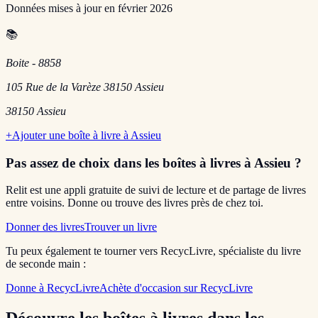
Données mises à jour en
février 2026
📚
Boite - 8858
105 Rue de la Varèze 38150 Assieu
38150
Assieu
+
Ajouter une boîte à livre à
Assieu
Pas assez de choix dans les boîtes à livres
à Assieu
?
Relit est une appli gratuite de suivi de lecture et de partage de livres
entre voisins. Donne ou trouve des livres près de chez toi.
Donner des livres
Trouver un livre
Tu peux également te tourner vers RecycLivre, spécialiste du livre
de seconde main :
Donne à RecycLivre
Achète d'occasion sur RecycLivre