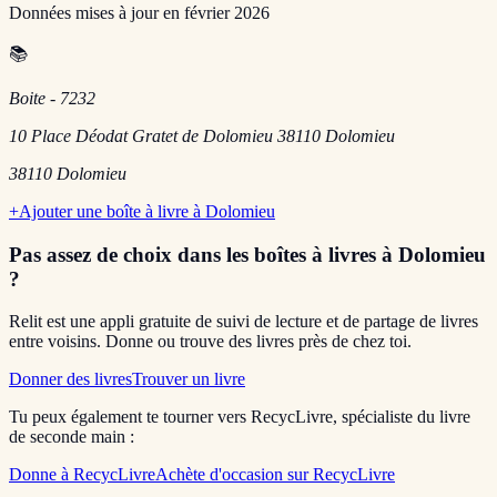
Données mises à jour en
février 2026
📚
Boite - 7232
10 Place Déodat Gratet de Dolomieu 38110 Dolomieu
38110
Dolomieu
+
Ajouter une boîte à livre à
Dolomieu
Pas assez de choix dans les boîtes à livres
à Dolomieu
?
Relit est une appli gratuite de suivi de lecture et de partage de livres
entre voisins. Donne ou trouve des livres près de chez toi.
Donner des livres
Trouver un livre
Tu peux également te tourner vers RecycLivre, spécialiste du livre
de seconde main :
Donne à RecycLivre
Achète d'occasion sur RecycLivre