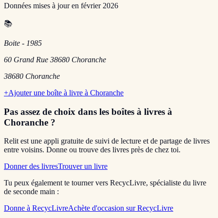
Données mises à jour en
février 2026
📚
Boite - 1985
60 Grand Rue 38680 Choranche
38680
Choranche
+
Ajouter une boîte à livre à
Choranche
Pas assez de choix dans les boîtes à livres
à
Choranche
?
Relit est une appli gratuite de suivi de lecture et de partage de livres
entre voisins. Donne ou trouve des livres près de chez toi.
Donner des livres
Trouver un livre
Tu peux également te tourner vers RecycLivre, spécialiste du livre
de seconde main :
Donne à RecycLivre
Achète d'occasion sur RecycLivre