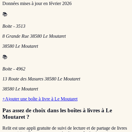
Données mises à jour en
février 2026
📚
Boite - 3513
8 Grande Rue 38580 Le Moutaret
38580
Le Moutaret
📚
Boite - 4962
13 Route des Masures 38580 Le Moutaret
38580
Le Moutaret
+
Ajouter une boîte à livre à
Le Moutaret
Pas assez de choix dans les boîtes à livres
à Le
Moutaret
?
Relit est une appli gratuite de suivi de lecture et de partage de livres