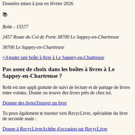
Données mises à jour en
février 2026
📚
Boite - 15577
2457 Route du Col de Porte 38700 Le Sappey-en-Chartreuse
38700
Le Sappey-en-Chartreuse
+
Ajouter une boîte à livre à
Le Sappey-en-Chartreuse
Pas assez de choix dans les boîtes à livres
à Le
Sappey-en-Chartreuse
?
Relit est une appli gratuite de suivi de lecture et de partage de livres
entre voisins. Donne ou trouve des livres près de chez toi.
Donner des livres
Trouver un livre
Tu peux également te tourner vers RecycLivre, spécialiste du livre
de seconde main :
Donne à RecycLivre
Achète d'occasion sur RecycLivre