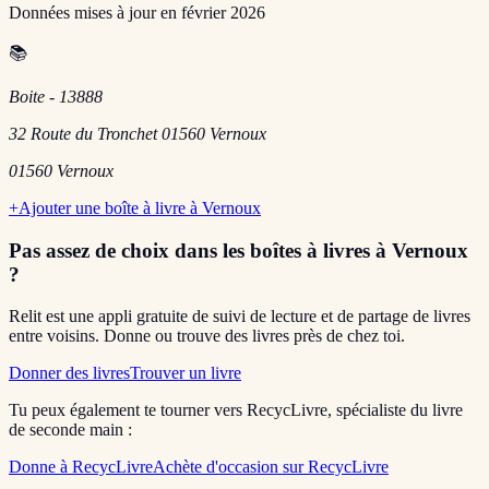
Données mises à jour en
février 2026
📚
Boite - 13888
32 Route du Tronchet 01560 Vernoux
01560
Vernoux
+
Ajouter une boîte à livre à
Vernoux
Pas assez de choix dans les boîtes à livres
à Vernoux
?
Relit est une appli gratuite de suivi de lecture et de partage de livres
entre voisins. Donne ou trouve des livres près de chez toi.
Donner des livres
Trouver un livre
Tu peux également te tourner vers RecycLivre, spécialiste du livre
de seconde main :
Donne à RecycLivre
Achète d'occasion sur RecycLivre