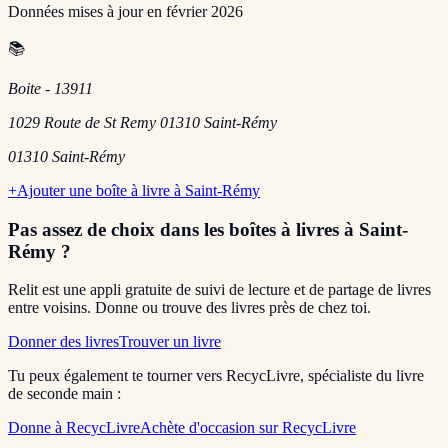
Données mises à jour en
février 2026
📚
Boite - 13911
1029 Route de St Remy 01310 Saint-Rémy
01310
Saint-Rémy
+
Ajouter une boîte à livre à
Saint-Rémy
Pas assez de choix dans les boîtes à livres
à Saint-
Rémy
?
Relit est une appli gratuite de suivi de lecture et de partage de livres
entre voisins. Donne ou trouve des livres près de chez toi.
Donner des livres
Trouver un livre
Tu peux également te tourner vers RecycLivre, spécialiste du livre
de seconde main :
Donne à RecycLivre
Achète d'occasion sur RecycLivre