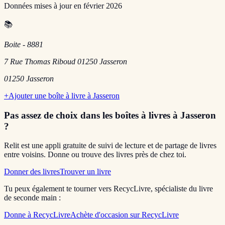
Données mises à jour en
février 2026
📚
Boite - 8881
7 Rue Thomas Riboud 01250 Jasseron
01250
Jasseron
+
Ajouter une boîte à livre à
Jasseron
Pas assez de choix dans les boîtes à livres
à Jasseron
?
Relit est une appli gratuite de suivi de lecture et de partage de livres
entre voisins. Donne ou trouve des livres près de chez toi.
Donner des livres
Trouver un livre
Tu peux également te tourner vers RecycLivre, spécialiste du livre
de seconde main :
Donne à RecycLivre
Achète d'occasion sur RecycLivre