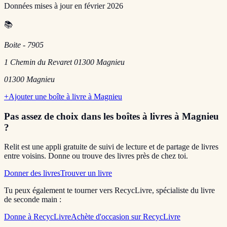
Données mises à jour en
février 2026
📚
Boite - 7905
1 Chemin du Revaret 01300 Magnieu
01300
Magnieu
+
Ajouter une boîte à livre à
Magnieu
Pas assez de choix dans les boîtes à livres
à Magnieu
?
Relit est une appli gratuite de suivi de lecture et de partage de livres
entre voisins. Donne ou trouve des livres près de chez toi.
Donner des livres
Trouver un livre
Tu peux également te tourner vers RecycLivre, spécialiste du livre
de seconde main :
Donne à RecycLivre
Achète d'occasion sur RecycLivre