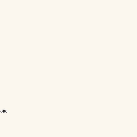
oîte.