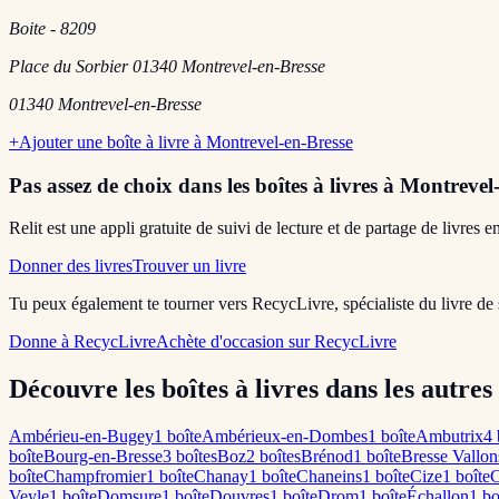
Boite - 8209
Place du Sorbier 01340 Montrevel-en-Bresse
01340
Montrevel-en-Bresse
+
Ajouter une boîte à livre à
Montrevel-en-Bresse
Pas assez de choix dans les boîtes à livres
à Montrevel-
Relit est une appli gratuite de suivi de lecture et de partage de livres 
Donner des livres
Trouver un livre
Tu peux également te tourner vers RecycLivre, spécialiste du livre de
Donne à RecycLivre
Achète d'occasion sur RecycLivre
Découvre les boîtes à livres dans les autres 
Ambérieu-en-Bugey
1
boîte
Ambérieux-en-Dombes
1
boîte
Ambutrix
4
boîte
Bourg-en-Bresse
3
boîte
s
Boz
2
boîte
s
Brénod
1
boîte
Bresse Vallon
boîte
Champfromier
1
boîte
Chanay
1
boîte
Chaneins
1
boîte
Cize
1
boîte
C
Veyle
1
boîte
Domsure
1
boîte
Douvres
1
boîte
Drom
1
boîte
Échallon
1
bo