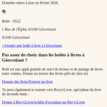
Données mises à jour en
février 2026
📚
Boite - 9522
1 Rue de l'Église 01100 Géovreisset
01100
Géovreisset
+
Ajouter une boîte à livre à
Géovreisset
Pas assez de choix dans les boîtes à livres
à
Géovreisset
?
Relit est une appli gratuite de suivi de lecture et de partage de livres
entre voisins. Donne ou trouve des livres près de chez toi.
Donner des livres
Trouver un livre
Tu peux également te tourner vers RecycLivre, spécialiste du livre
de seconde main :
Donne à RecycLivre
Achète d'occasion sur RecycLivre