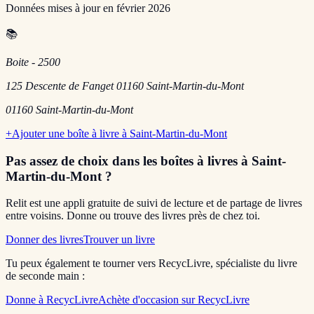
Données mises à jour en
février 2026
📚
Boite - 2500
125 Descente de Fanget 01160 Saint-Martin-du-Mont
01160
Saint-Martin-du-Mont
+
Ajouter une boîte à livre à
Saint-Martin-du-Mont
Pas assez de choix dans les boîtes à livres
à Saint-
Martin-du-Mont
?
Relit est une appli gratuite de suivi de lecture et de partage de livres
entre voisins. Donne ou trouve des livres près de chez toi.
Donner des livres
Trouver un livre
Tu peux également te tourner vers RecycLivre, spécialiste du livre
de seconde main :
Donne à RecycLivre
Achète d'occasion sur RecycLivre