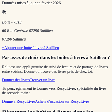
Données mises à jour en
février 2026
📚
Boite - 7313
60 Rue Centrale 07290 Satillieu
07290
Satillieu
+
Ajouter une boîte à livre à
Satillieu
Pas assez de choix dans les boîtes à livres
à Satillieu
?
Relit est une appli gratuite de suivi de lecture et de partage de livres
entre voisins. Donne ou trouve des livres près de chez toi.
Donner des livres
Trouver un livre
Tu peux également te tourner vers RecycLivre, spécialiste du livre
de seconde main :
Donne à RecycLivre
Achète d'occasion sur RecycLivre