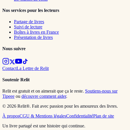
Nos services pour les lecteurs
Partage de livres
Suivi de lecture
Boîtes à livres en France
Présentation de livres
Nous suivre
Contact
La Lettre de Relit
Soutenir Relit
Relit est gratuit et on aimerait que ça le reste.
Soutiens-nous sur
Tipeee
ou
découvre comment aider
.
© 2026 Relit®. Fait avec passion pour les amoureux des livres.
À propos
CGU & Mentions légales
Confidentialité
Plan de site
Un livre partagé est une histoire qui continue.