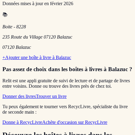
Données mises à jour en
février 2026
📚
Boite - 8228
235 Route du Village 07120 Balazuc
07120
Balazuc
+
Ajouter une boîte à livre à
Balazuc
Pas assez de choix dans les boîtes à livres
à Balazuc
?
Relit est une appli gratuite de suivi de lecture et de partage de livres
entre voisins. Donne ou trouve des livres près de chez toi.
Donner des livres
Trouver un livre
Tu peux également te tourner vers RecycLivre, spécialiste du livre
de seconde main :
Donne à RecycLivre
Achète d'occasion sur RecycLivre