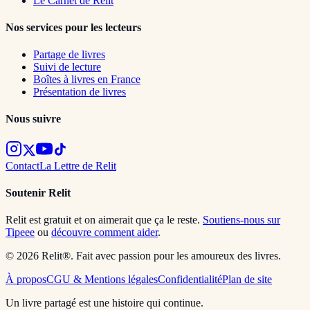
Le Carnet de Relit
Nos services pour les lecteurs
Partage de livres
Suivi de lecture
Boîtes à livres en France
Présentation de livres
Nous suivre
Contact
La Lettre de Relit
Soutenir Relit
Relit est gratuit et on aimerait que ça le reste.
Soutiens-nous sur
Tipeee
ou
découvre comment aider
.
© 2026 Relit®. Fait avec passion pour les amoureux des livres.
À propos
CGU & Mentions légales
Confidentialité
Plan de site
Un livre partagé est une histoire qui continue.