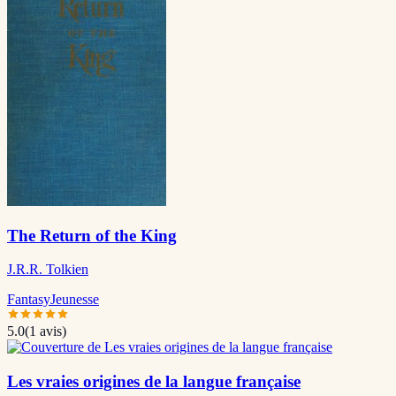
The Return of the King
J.R.R. Tolkien
Fantasy
Jeunesse
5.0
(
1
avis)
Les vraies origines de la langue française