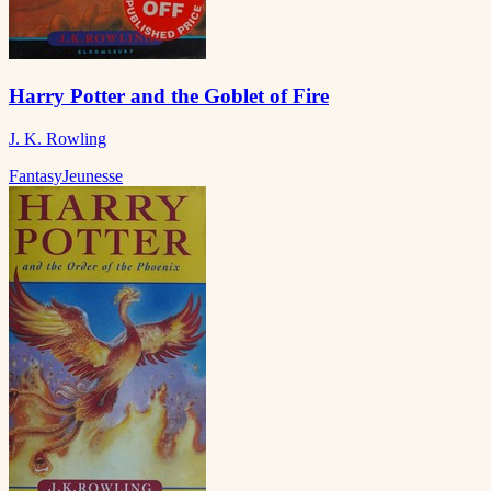
Harry Potter and the Goblet of Fire
J. K. Rowling
Fantasy
Jeunesse