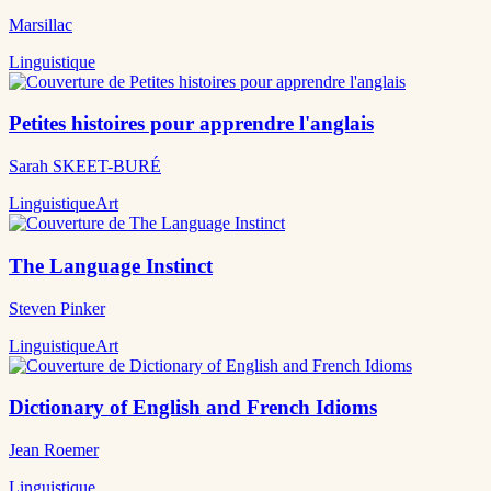
Marsillac
Linguistique
Petites histoires pour apprendre l'anglais
Sarah SKEET-BURÉ
Linguistique
Art
The Language Instinct
Steven Pinker
Linguistique
Art
Dictionary of English and French Idioms
Jean Roemer
Linguistique