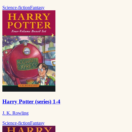
Science-fiction
Fantasy
Harry Potter (series) 1-4
J. K. Rowling
Science-fiction
Fantasy