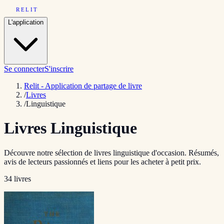
RELIT
L'application
Se connecter
S'inscrire
Relit - Application de partage de livre
/
Livres
/
Linguistique
Livres
Linguistique
Découvre notre sélection de livres
linguistique
d'occasion. Résumés,
avis de lecteurs passionnés et liens pour les acheter à petit prix.
34
livre
s