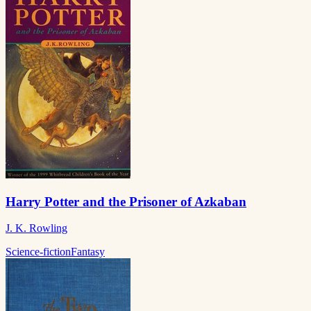
Harry Potter and the Prisoner of Azkaban
J. K. Rowling
Science-fiction
Fantasy