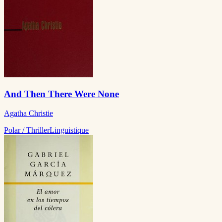
And Then There Were None
Agatha Christie
Polar / Thriller
Linguistique