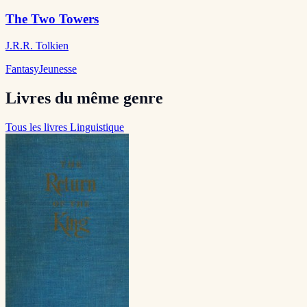
The Two Towers
J.R.R. Tolkien
Fantasy
Jeunesse
Livres du même genre
Tous les livres Linguistique