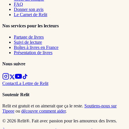
FAQ
Donner son avis
Le Carnet de Relit
Nos services pour les lecteurs
Partage de livres
Suivi de lecture
Boîtes à livres en France
Présentation de livres
Nous suivre
Contact
La Lettre de Relit
Soutenir Relit
Relit est gratuit et on aimerait que ça le reste.
Soutiens-nous sur
Tipeee
ou
découvre comment aider
.
© 2026 Relit®. Fait avec passion pour les amoureux des livres.