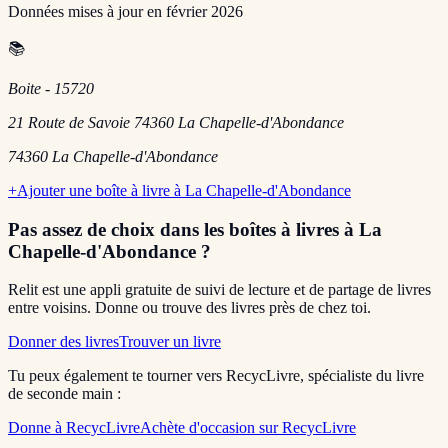
Données mises à jour en
février 2026
📚
Boite - 15720
21 Route de Savoie 74360 La Chapelle-d'Abondance
74360
La Chapelle-d'Abondance
+
Ajouter une boîte à livre à
La Chapelle-d'Abondance
Pas assez de choix dans les boîtes à livres
à La
Chapelle-d'Abondance
?
Relit est une appli gratuite de suivi de lecture et de partage de livres
entre voisins. Donne ou trouve des livres près de chez toi.
Donner des livres
Trouver un livre
Tu peux également te tourner vers RecycLivre, spécialiste du livre
de seconde main :
Donne à RecycLivre
Achète d'occasion sur RecycLivre