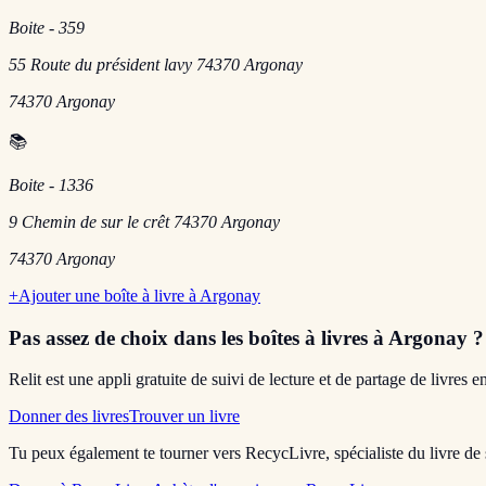
Boite - 359
55 Route du président lavy 74370 Argonay
74370
Argonay
📚
Boite - 1336
9 Chemin de sur le crêt 74370 Argonay
74370
Argonay
+
Ajouter une boîte à livre à
Argonay
Pas assez de choix dans les boîtes à livres
à Argonay
?
Relit est une appli gratuite de suivi de lecture et de partage de livres 
Donner des livres
Trouver un livre
Tu peux également te tourner vers RecycLivre, spécialiste du livre de