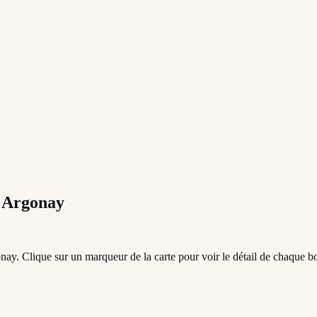
à
Argonay
nay
. Clique sur un marqueur de la carte pour voir le détail de chaque bo