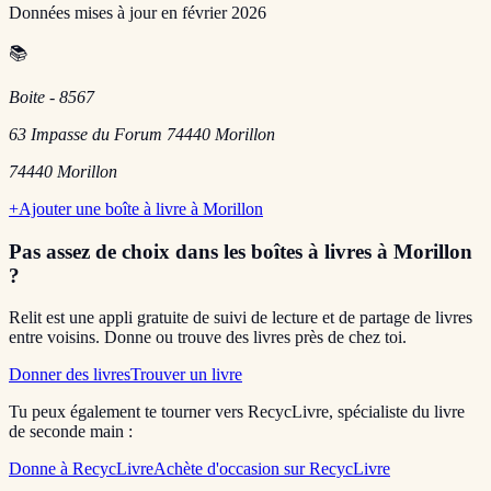
Données mises à jour en
février 2026
📚
Boite - 8567
63 Impasse du Forum 74440 Morillon
74440
Morillon
+
Ajouter une boîte à livre à
Morillon
Pas assez de choix dans les boîtes à livres
à Morillon
?
Relit est une appli gratuite de suivi de lecture et de partage de livres
entre voisins. Donne ou trouve des livres près de chez toi.
Donner des livres
Trouver un livre
Tu peux également te tourner vers RecycLivre, spécialiste du livre
de seconde main :
Donne à RecycLivre
Achète d'occasion sur RecycLivre