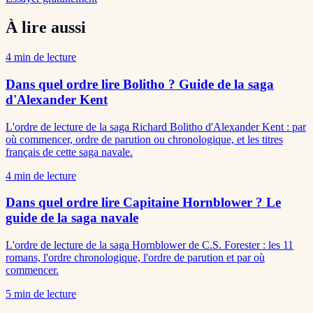
À lire aussi
4
min de lecture
Dans quel ordre lire Bolitho ? Guide de la saga
d'Alexander Kent
L'ordre de lecture de la saga Richard Bolitho d'Alexander Kent : par
où commencer, ordre de parution ou chronologique, et les titres
français de cette saga navale.
4
min de lecture
Dans quel ordre lire Capitaine Hornblower ? Le
guide de la saga navale
L'ordre de lecture de la saga Hornblower de C.S. Forester : les 11
romans, l'ordre chronologique, l'ordre de parution et par où
commencer.
5
min de lecture