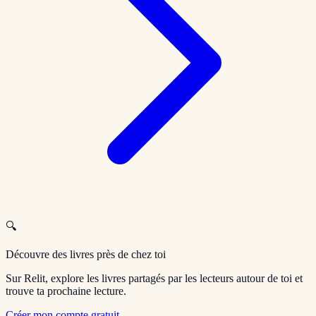
🔍
Découvre des livres près de chez toi
Sur Relit, explore les livres partagés par les lecteurs autour de toi et
trouve ta prochaine lecture.
Créer mon compte gratuit