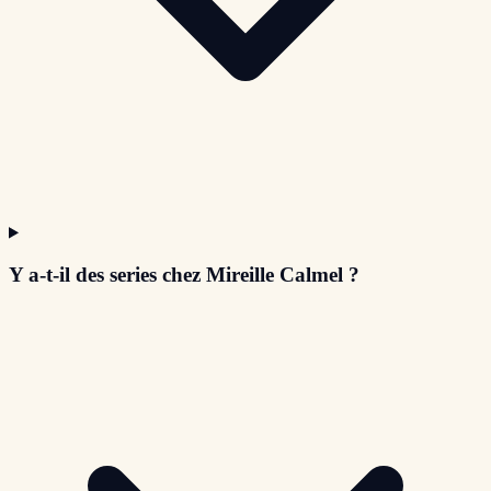
Y a-t-il des series chez Mireille Calmel ?