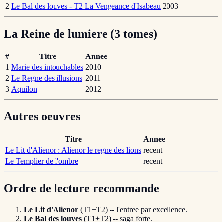
2
Le Bal des louves - T2 La Vengeance d'Isabeau
2003
La Reine de lumiere (3 tomes)
#
Titre
Annee
1
Marie des intouchables
2010
2
Le Regne des illusions
2011
3
Aquilon
2012
Autres oeuvres
Titre
Annee
Le Lit d'Alienor : Alienor le regne des lions
recent
Le Templier de l'ombre
recent
Ordre de lecture recommande
Le Lit d'Alienor
(T1+T2) -- l'entree par excellence.
Le Bal des louves
(T1+T2) -- saga forte.