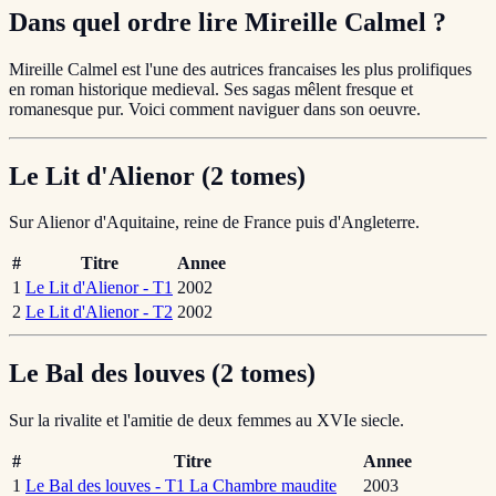
Dans quel ordre lire Mireille Calmel ?
Mireille Calmel est l'une des autrices francaises les plus prolifiques
en roman historique medieval. Ses sagas mêlent fresque et
romanesque pur. Voici comment naviguer dans son oeuvre.
Le Lit d'Alienor (2 tomes)
Sur Alienor d'Aquitaine, reine de France puis d'Angleterre.
#
Titre
Annee
1
Le Lit d'Alienor - T1
2002
2
Le Lit d'Alienor - T2
2002
Le Bal des louves (2 tomes)
Sur la rivalite et l'amitie de deux femmes au XVIe siecle.
#
Titre
Annee
1
Le Bal des louves - T1 La Chambre maudite
2003