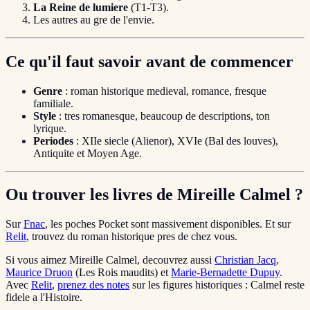
La Reine de lumiere
(T1-T3).
Les autres au gre de l'envie.
Ce qu'il faut savoir avant de commencer
Genre
: roman historique medieval, romance, fresque
familiale.
Style
: tres romanesque, beaucoup de descriptions, ton
lyrique.
Periodes
: XIIe siecle (Alienor), XVIe (Bal des louves),
Antiquite et Moyen Age.
Ou trouver les livres de Mireille Calmel ?
Sur
Fnac
, les poches Pocket sont massivement disponibles. Et sur
Relit
, trouvez du roman historique pres de chez vous.
Si vous aimez Mireille Calmel, decouvrez aussi
Christian Jacq
,
Maurice Druon
(Les Rois maudits) et
Marie-Bernadette Dupuy
.
Avec
Relit
,
prenez des notes
sur les figures historiques : Calmel reste
fidele a l'Histoire.