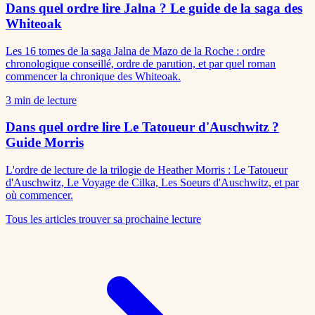
Dans quel ordre lire Jalna ? Le guide de la saga des
Whiteoak
Les 16 tomes de la saga Jalna de Mazo de la Roche : ordre
chronologique conseillé, ordre de parution, et par quel roman
commencer la chronique des Whiteoak.
3
min de lecture
Dans quel ordre lire Le Tatoueur d'Auschwitz ?
Guide Morris
L'ordre de lecture de la trilogie de Heather Morris : Le Tatoueur
d'Auschwitz, Le Voyage de Cilka, Les Soeurs d'Auschwitz, et par
où commencer.
Tous les articles
trouver sa prochaine lecture