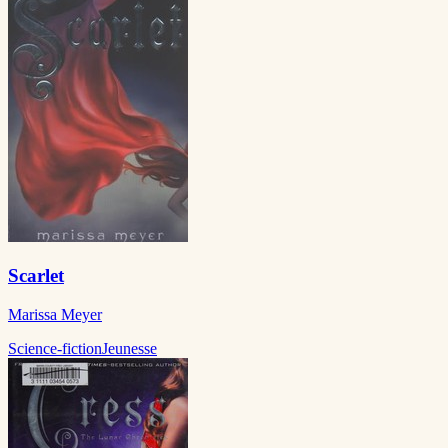
Scarlet
Marissa Meyer
Science-fiction
Jeunesse