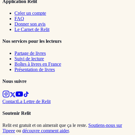
Application Relit
Créer un compte
FAQ
Donner son avis
Le Carnet de Relit
Nos services pour les lecteurs
Partage de livres
Suivi de lecture
Boîtes à livres en France
Présentation de livres
Nous suivre
Contact
La Lettre de Relit
Soutenir Relit
Relit est gratuit et on aimerait que ça le reste.
Soutiens-nous sur
Tipeee
ou
découvre comment aider
.