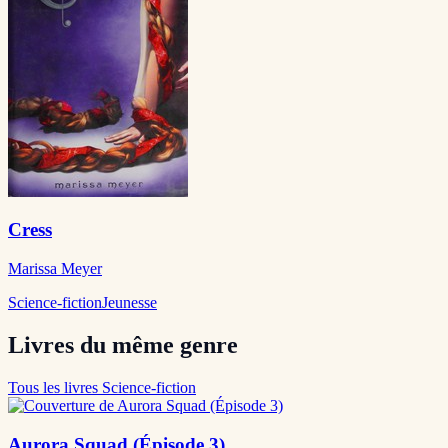
Cress
Marissa Meyer
Science-fiction
Jeunesse
Livres du même genre
Tous les livres Science-fiction
Aurora Squad (Épisode 3)