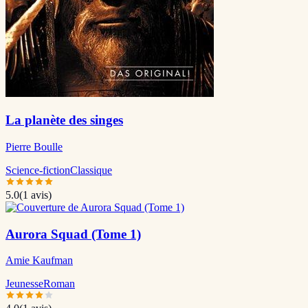
La planète des singes
Pierre Boulle
Science-fiction
Classique
5.0
(
1
avis)
Aurora Squad (Tome 1)
Amie Kaufman
Jeunesse
Roman