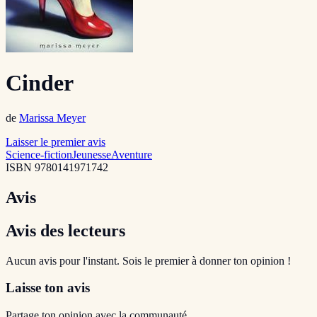
Cinder
de
Marissa Meyer
Laisser le premier avis
Science-fiction
Jeunesse
Aventure
ISBN
9780141971742
Avis
Avis des lecteurs
Aucun avis pour l'instant. Sois le premier à donner ton opinion !
Laisse ton avis
Partage ton opinion avec la communauté