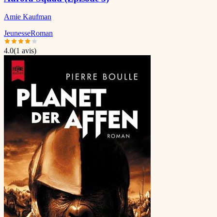
Amie Kaufman
Jeunesse
Roman
4.0
(
1
avis)