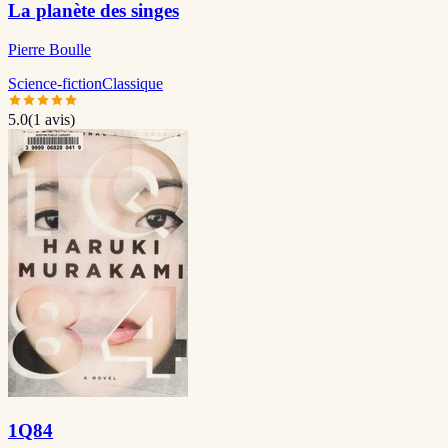
La planète des singes
Pierre Boulle
Science-fiction
Classique
5.0
(
1
avis)
1Q84