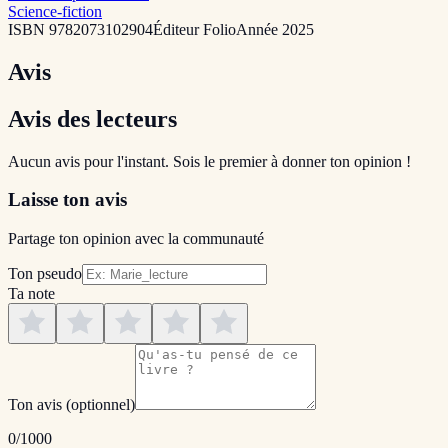
Science-fiction
ISBN
9782073102904
Éditeur
Folio
Année
2025
Avis
Avis des lecteurs
Aucun avis pour l'instant. Sois le premier à donner ton opinion !
Laisse ton avis
Partage ton opinion avec la communauté
Ton pseudo
Ta note
Ton avis
(optionnel)
0
/1000