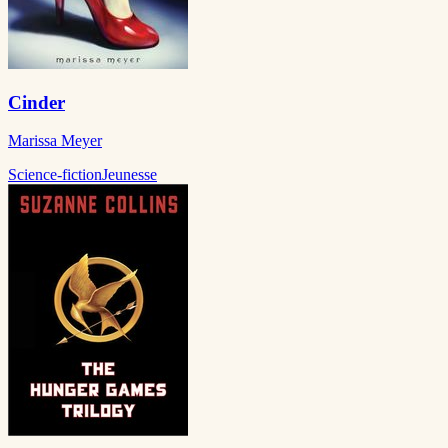
Cinder
Marissa Meyer
Science-fiction
Jeunesse