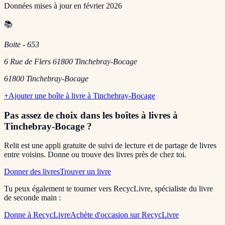
Données mises à jour en
février 2026
📚
Boite - 653
6 Rue de Flers 61800 Tinchebray-Bocage
61800
Tinchebray-Bocage
+
Ajouter une boîte à livre à
Tinchebray-Bocage
Pas assez de choix dans les boîtes à livres
à
Tinchebray-Bocage
?
Relit est une appli gratuite de suivi de lecture et de partage de livres
entre voisins. Donne ou trouve des livres près de chez toi.
Donner des livres
Trouver un livre
Tu peux également te tourner vers RecycLivre, spécialiste du livre
de seconde main :
Donne à RecycLivre
Achète d'occasion sur RecycLivre