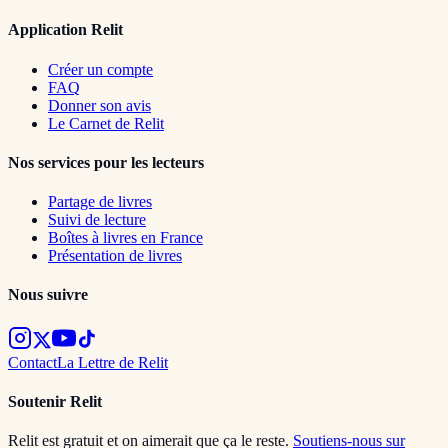
Application Relit
Créer un compte
FAQ
Donner son avis
Le Carnet de Relit
Nos services pour les lecteurs
Partage de livres
Suivi de lecture
Boîtes à livres en France
Présentation de livres
Nous suivre
Contact
La Lettre de Relit
Soutenir Relit
Relit est gratuit et on aimerait que ça le reste.
Soutiens-nous sur