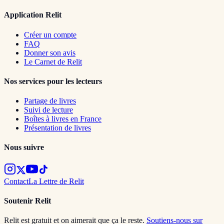
Application Relit
Créer un compte
FAQ
Donner son avis
Le Carnet de Relit
Nos services pour les lecteurs
Partage de livres
Suivi de lecture
Boîtes à livres en France
Présentation de livres
Nous suivre
Contact
La Lettre de Relit
Soutenir Relit
Relit est gratuit et on aimerait que ça le reste.
Soutiens-nous sur