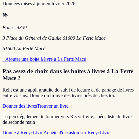
Données mises à jour en
février 2026
📚
Boite - 4339
3 Place du Général de Gaulle 61600 La Ferté Macé
61600
La Ferté Macé
+
Ajouter une boîte à livre à
La Ferté Macé
Pas assez de choix dans les boîtes à livres
à La Ferté
Macé
?
Relit est une appli gratuite de suivi de lecture et de partage de livres
entre voisins. Donne ou trouve des livres près de chez toi.
Donner des livres
Trouver un livre
Tu peux également te tourner vers RecycLivre, spécialiste du livre
de seconde main :
Donne à RecycLivre
Achète d'occasion sur RecycLivre