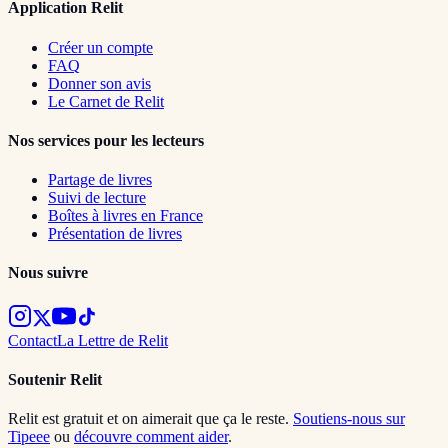
Application Relit
Créer un compte
FAQ
Donner son avis
Le Carnet de Relit
Nos services pour les lecteurs
Partage de livres
Suivi de lecture
Boîtes à livres en France
Présentation de livres
Nous suivre
Contact
La Lettre de Relit
Soutenir Relit
Relit est gratuit et on aimerait que ça le reste.
Soutiens-nous sur
Tipeee
ou
découvre comment aider
.