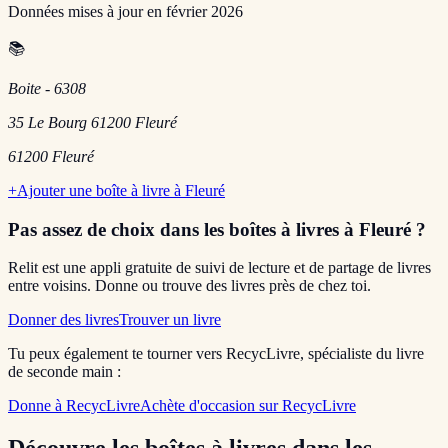
Données mises à jour en
février 2026
📚
Boite - 6308
35 Le Bourg 61200 Fleuré
61200
Fleuré
+
Ajouter une boîte à livre à
Fleuré
Pas assez de choix dans les boîtes à livres
à Fleuré
?
Relit est une appli gratuite de suivi de lecture et de partage de livres
entre voisins. Donne ou trouve des livres près de chez toi.
Donner des livres
Trouver un livre
Tu peux également te tourner vers RecycLivre, spécialiste du livre
de seconde main :
Donne à RecycLivre
Achète d'occasion sur RecycLivre