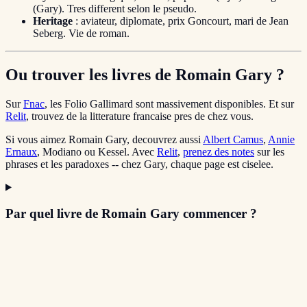
(Gary). Tres different selon le pseudo.
Heritage
: aviateur, diplomate, prix Goncourt, mari de Jean
Seberg. Vie de roman.
Ou trouver les livres de Romain Gary ?
Sur
Fnac
, les Folio Gallimard sont massivement disponibles. Et sur
Relit
, trouvez de la litterature francaise pres de chez vous.
Si vous aimez Romain Gary, decouvrez aussi
Albert Camus
,
Annie
Ernaux
, Modiano ou Kessel. Avec
Relit
,
prenez des notes
sur les
phrases et les paradoxes -- chez Gary, chaque page est ciselee.
Par quel livre de Romain Gary commencer ?