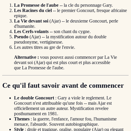
La Promesse de l'aube
-- la cle du personnage Gary.
Les Racines du ciel
-- le premier Goncourt, fresque africaine
epique.
La Vie devant soi
(Ajar) -- le deuxieme Goncourt, perle
d'humanite.
Les Cerfs-volants
-- son chant du cygne.
Pseudo
(Ajar) -- la mystification autour du double
pseudonyme, vertigineuse.
Les autres titres au gre de l'envie.
Alternative :
vous pouvez aussi commencer par La Vie
devant soi (Ajar) qui est plus court et plus accessible
que La Promesse de l'aube.
Ce qu'il faut savoir avant de commencer
Le double Goncourt
: Gary a viole le reglement. Le
Goncourt n'est attribuable qu'une fois -- mais Ajar est
officiellement un autre auteur. Mystification revelee
posthumament en 1981.
Themes
: la guerre, l'enfance, l'amour fou, l'humanisme
menace, l'absurde. Souvent autobiographique.
Style
: drole et tragique, oralise, populaire (Ajar) ou elegant