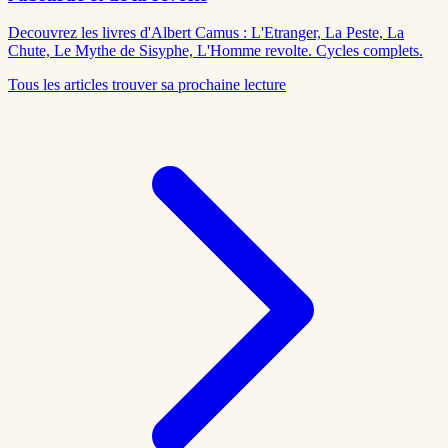
Decouvrez les livres d'Albert Camus : L'Etranger, La Peste, La
Chute, Le Mythe de Sisyphe, L'Homme revolte. Cycles complets.
Tous les articles
trouver sa prochaine lecture