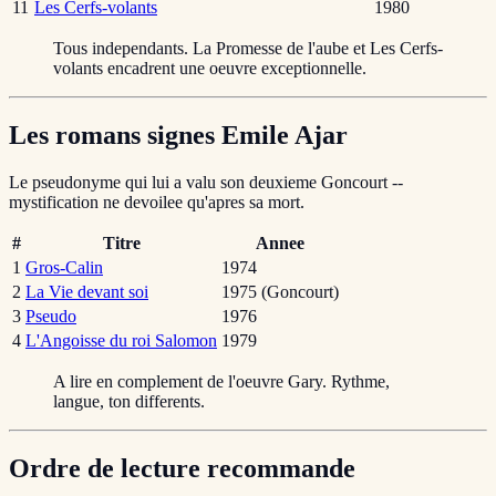
11
Les Cerfs-volants
1980
Tous independants. La Promesse de l'aube et Les Cerfs-
volants encadrent une oeuvre exceptionnelle.
Les romans signes Emile Ajar
Le pseudonyme qui lui a valu son deuxieme Goncourt --
mystification ne devoilee qu'apres sa mort.
#
Titre
Annee
1
Gros-Calin
1974
2
La Vie devant soi
1975 (Goncourt)
3
Pseudo
1976
4
L'Angoisse du roi Salomon
1979
A lire en complement de l'oeuvre Gary. Rythme,
langue, ton differents.
Ordre de lecture recommande