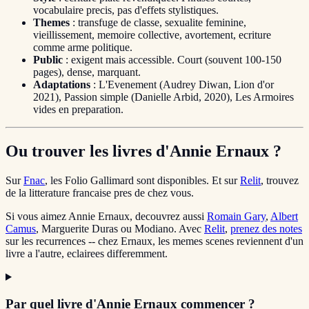
vocabulaire precis, pas d'effets stylistiques.
Themes
: transfuge de classe, sexualite feminine,
vieillissement, memoire collective, avortement, ecriture
comme arme politique.
Public
: exigent mais accessible. Court (souvent 100-150
pages), dense, marquant.
Adaptations
: L'Evenement (Audrey Diwan, Lion d'or
2021), Passion simple (Danielle Arbid, 2020), Les Armoires
vides en preparation.
Ou trouver les livres d'Annie Ernaux ?
Sur
Fnac
, les Folio Gallimard sont disponibles. Et sur
Relit
, trouvez
de la litterature francaise pres de chez vous.
Si vous aimez Annie Ernaux, decouvrez aussi
Romain Gary
,
Albert
Camus
, Marguerite Duras ou Modiano. Avec
Relit
,
prenez des notes
sur les recurrences -- chez Ernaux, les memes scenes reviennent d'un
livre a l'autre, eclairees differemment.
Par quel livre d'Annie Ernaux commencer ?