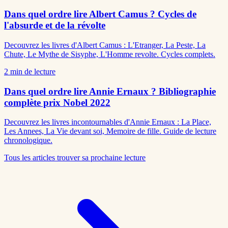
Dans quel ordre lire Albert Camus ? Cycles de
l'absurde et de la révolte
Decouvrez les livres d'Albert Camus : L'Etranger, La Peste, La
Chute, Le Mythe de Sisyphe, L'Homme revolte. Cycles complets.
2
min de lecture
Dans quel ordre lire Annie Ernaux ? Bibliographie
complète prix Nobel 2022
Decouvrez les livres incontournables d'Annie Ernaux : La Place,
Les Annees, La Vie devant soi, Memoire de fille. Guide de lecture
chronologique.
Tous les articles
trouver sa prochaine lecture