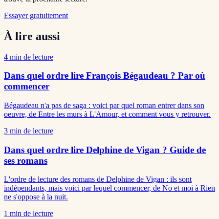
Essayer gratuitement
À lire aussi
4
min de lecture
Dans quel ordre lire François Bégaudeau ? Par où
commencer
Bégaudeau n'a pas de saga : voici par quel roman entrer dans son
oeuvre, de Entre les murs à L'Amour, et comment vous y retrouver.
3
min de lecture
Dans quel ordre lire Delphine de Vigan ? Guide de
ses romans
L'ordre de lecture des romans de Delphine de Vigan : ils sont
indépendants, mais voici par lequel commencer, de No et moi à Rien
ne s'oppose à la nuit.
1
min de lecture