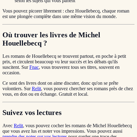
selon les sujets qui vous parlent
Vous pouvez picorer librement : chez Houellebecq, chaque roman
est une plongée complète dans une même vision du monde.
Où trouver les livres de Michel
Houellebecq ?
Les romans de Houellebecq se trouvent partout, en poche à petit
prix, et circulent beaucoup vu leur succès et les débats qu'ils
suscitent. Sur
Fnac
, vous trouverez tous ses titres, souvent en
occasion.
Ce sont des livres dont on aime discuter, donc qu'on se prête
volontiers. Sur
Relit
, vous pouvez chercher ses romans près de chez
vous, en don ou en échange. Gratuit et local.
Suivez vos lectures
Avec
Relit
, vous pouvez cocher les romans de Michel Houellebecq
que vous avez lus et noter vos impressions. Vous pouvez aussi
prendre des notes sur vos lectures
pour garder une trace des