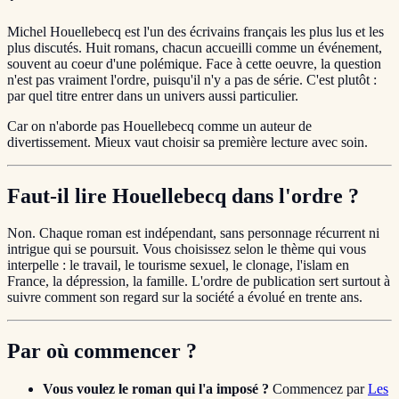
Michel Houellebecq est l'un des écrivains français les plus lus et les
plus discutés. Huit romans, chacun accueilli comme un événement,
souvent au coeur d'une polémique. Face à cette oeuvre, la question
n'est pas vraiment l'ordre, puisqu'il n'y a pas de série. C'est plutôt :
par quel titre entrer dans un univers aussi particulier.
Car on n'aborde pas Houellebecq comme un auteur de
divertissement. Mieux vaut choisir sa première lecture avec soin.
Faut-il lire Houellebecq dans l'ordre ?
Non. Chaque roman est indépendant, sans personnage récurrent ni
intrigue qui se poursuit. Vous choisissez selon le thème qui vous
interpelle : le travail, le tourisme sexuel, le clonage, l'islam en
France, la dépression, la famille. L'ordre de publication sert surtout à
suivre comment son regard sur la société a évolué en trente ans.
Par où commencer ?
Vous voulez le roman qui l'a imposé ?
Commencez par
Les