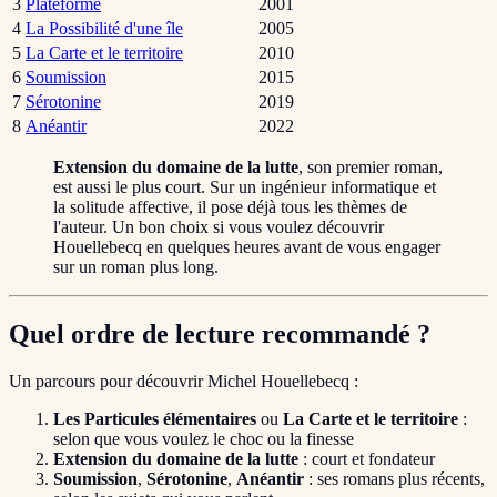
3
Plateforme
2001
4
La Possibilité d'une île
2005
5
La Carte et le territoire
2010
6
Soumission
2015
7
Sérotonine
2019
8
Anéantir
2022
Extension du domaine de la lutte
, son premier roman,
est aussi le plus court. Sur un ingénieur informatique et
la solitude affective, il pose déjà tous les thèmes de
l'auteur. Un bon choix si vous voulez découvrir
Houellebecq en quelques heures avant de vous engager
sur un roman plus long.
Quel ordre de lecture recommandé ?
Un parcours pour découvrir Michel Houellebecq :
Les Particules élémentaires
ou
La Carte et le territoire
:
selon que vous voulez le choc ou la finesse
Extension du domaine de la lutte
: court et fondateur
Soumission
,
Sérotonine
,
Anéantir
: ses romans plus récents,