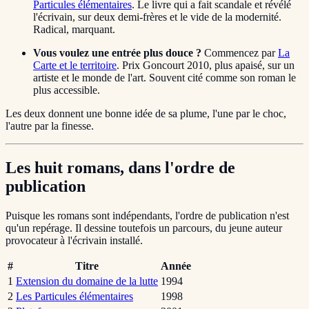
Particules élémentaires
. Le livre qui a fait scandale et révélé
l'écrivain, sur deux demi-frères et le vide de la modernité.
Radical, marquant.
Vous voulez une entrée plus douce ?
Commencez par
La
Carte et le territoire
. Prix Goncourt 2010, plus apaisé, sur un
artiste et le monde de l'art. Souvent cité comme son roman le
plus accessible.
Les deux donnent une bonne idée de sa plume, l'une par le choc,
l'autre par la finesse.
Les huit romans, dans l'ordre de
publication
Puisque les romans sont indépendants, l'ordre de publication n'est
qu'un repérage. Il dessine toutefois un parcours, du jeune auteur
provocateur à l'écrivain installé.
#
Titre
Année
1
Extension du domaine de la lutte
1994
2
Les Particules élémentaires
1998