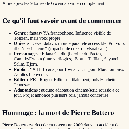
A lire apres les 9 tomes de Gwendalavir, en complement.
Ce qu'il faut savoir avant de commencer
Genre
: fantasy YA francophone. Influence visible de
Tolkien, mais voix propre.
Univers
: Gwendalavir, monde parallele accessible. Pouvoirs
dits "dessinateurs" (capacite de creer en visualisant).
Personnages
: Ellana Caldin (heroine du Pacte),
Camille/Ewilan (autres trilogies), Edwin Til'Illan, Sayanel,
Salim, Bjorn.
Public
: YA 11-15 ans pour Ewilan, 13+ pour Marchombres.
Adultes bienvenus.
Editeur FR
: Rageot Editeur initialement, puis Hachette
Jeunesse.
Adaptations
: aucune adaptation cinema/serie reussie a ce
jour. Projet annonce plusieurs fois, jamais concretise.
Hommage : la mort de Pierre Bottero
Pierre Bottero est decede en novembre 2009 dans un accident de