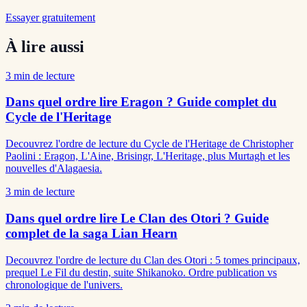
Essayer gratuitement
À lire aussi
3
min de lecture
Dans quel ordre lire Eragon ? Guide complet du
Cycle de l'Heritage
Decouvrez l'ordre de lecture du Cycle de l'Heritage de Christopher
Paolini : Eragon, L'Aine, Brisingr, L'Heritage, plus Murtagh et les
nouvelles d'Alagaesia.
3
min de lecture
Dans quel ordre lire Le Clan des Otori ? Guide
complet de la saga Lian Hearn
Decouvrez l'ordre de lecture du Clan des Otori : 5 tomes principaux,
prequel Le Fil du destin, suite Shikanoko. Ordre publication vs
chronologique de l'univers.