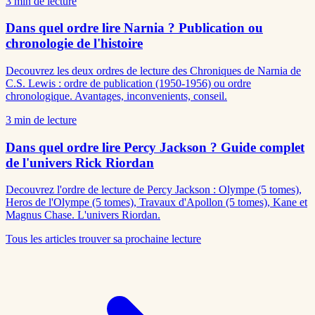
3
min de lecture
Dans quel ordre lire Narnia ? Publication ou
chronologie de l'histoire
Decouvrez les deux ordres de lecture des Chroniques de Narnia de
C.S. Lewis : ordre de publication (1950-1956) ou ordre
chronologique. Avantages, inconvenients, conseil.
3
min de lecture
Dans quel ordre lire Percy Jackson ? Guide complet
de l'univers Rick Riordan
Decouvrez l'ordre de lecture de Percy Jackson : Olympe (5 tomes),
Heros de l'Olympe (5 tomes), Travaux d'Apollon (5 tomes), Kane et
Magnus Chase. L'univers Riordan.
Tous les articles
trouver sa prochaine lecture