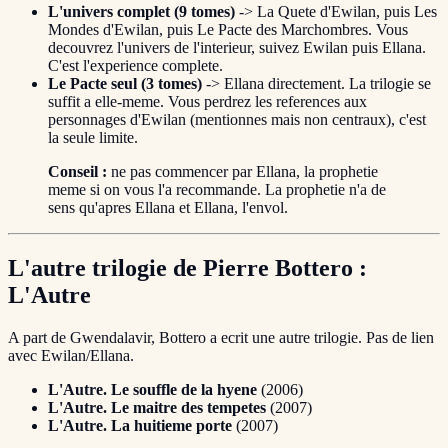
L'univers complet (9 tomes)
-> La Quete d'Ewilan, puis Les
Mondes d'Ewilan, puis Le Pacte des Marchombres. Vous
decouvrez l'univers de l'interieur, suivez Ewilan puis Ellana.
C'est l'experience complete.
Le Pacte seul (3 tomes)
-> Ellana directement. La trilogie se
suffit a elle-meme. Vous perdrez les references aux
personnages d'Ewilan (mentionnes mais non centraux), c'est
la seule limite.
Conseil :
ne pas commencer par Ellana, la prophetie
meme si on vous l'a recommande. La prophetie n'a de
sens qu'apres Ellana et Ellana, l'envol.
L'autre trilogie de Pierre Bottero :
L'Autre
A part de Gwendalavir, Bottero a ecrit une autre trilogie. Pas de lien
avec Ewilan/Ellana.
L'Autre. Le souffle de la hyene
(2006)
L'Autre. Le maitre des tempetes
(2007)
L'Autre. La huitieme porte
(2007)