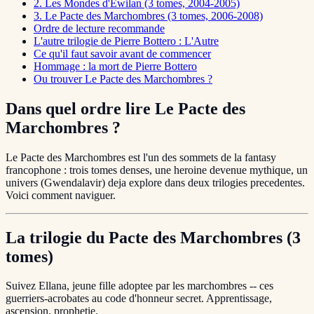
2. Les Mondes d'Ewilan (3 tomes, 2004-2005)
3. Le Pacte des Marchombres (3 tomes, 2006-2008)
Ordre de lecture recommande
L'autre trilogie de Pierre Bottero : L'Autre
Ce qu'il faut savoir avant de commencer
Hommage : la mort de Pierre Bottero
Ou trouver Le Pacte des Marchombres ?
Dans quel ordre lire Le Pacte des
Marchombres ?
Le Pacte des Marchombres est l'un des sommets de la fantasy
francophone : trois tomes denses, une heroine devenue mythique, un
univers (Gwendalavir) deja explore dans deux trilogies precedentes.
Voici comment naviguer.
La trilogie du Pacte des Marchombres (3
tomes)
Suivez Ellana, jeune fille adoptee par les marchombres -- ces
guerriers-acrobates au code d'honneur secret. Apprentissage,
ascension, prophetie.