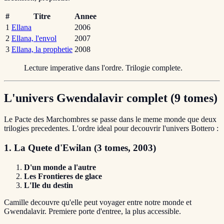
#
Titre
Annee
1
Ellana
2006
2
Ellana, l'envol
2007
3
Ellana, la prophetie
2008
Lecture imperative dans l'ordre. Trilogie complete.
L'univers Gwendalavir complet (9 tomes)
Le Pacte des Marchombres se passe dans le meme monde que deux
trilogies precedentes. L'ordre ideal pour decouvrir l'univers Bottero :
1. La Quete d'Ewilan (3 tomes, 2003)
D'un monde a l'autre
Les Frontieres de glace
L'Ile du destin
Camille decouvre qu'elle peut voyager entre notre monde et
Gwendalavir. Premiere porte d'entree, la plus accessible.