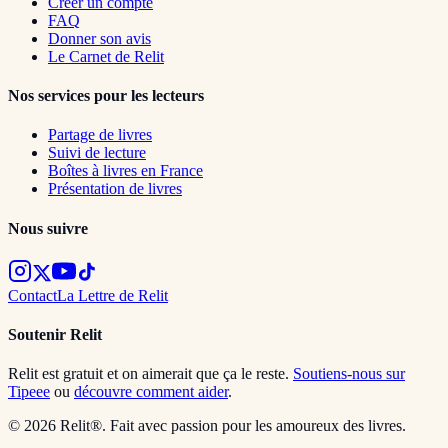
Créer un compte
FAQ
Donner son avis
Le Carnet de Relit
Nos services pour les lecteurs
Partage de livres
Suivi de lecture
Boîtes à livres en France
Présentation de livres
Nous suivre
Contact
La Lettre de Relit
Soutenir Relit
Relit est gratuit et on aimerait que ça le reste.
Soutiens-nous sur
Tipeee
ou
découvre comment aider
.
© 2026 Relit®. Fait avec passion pour les amoureux des livres.