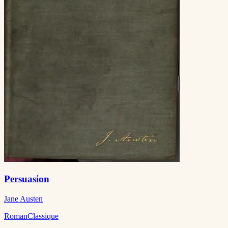
Persuasion
Jane Austen
Roman
Classique