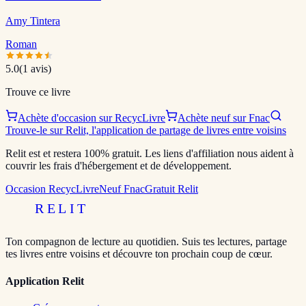
Amy Tintera
Roman
5.0
(
1
avis)
Trouve ce livre
Achète d'occasion sur RecycLivre
Achète neuf sur Fnac
Trouve-le sur Relit, l'application de partage de livres entre voisins
Relit est et restera 100% gratuit. Les liens d'affiliation nous aident à
couvrir les frais d'hébergement et de développement.
Occasion RecycLivre
Neuf Fnac
Gratuit Relit
RELIT
Ton compagnon de lecture au quotidien. Suis tes lectures, partage
tes livres entre voisins et découvre ton prochain coup de cœur.
Application Relit