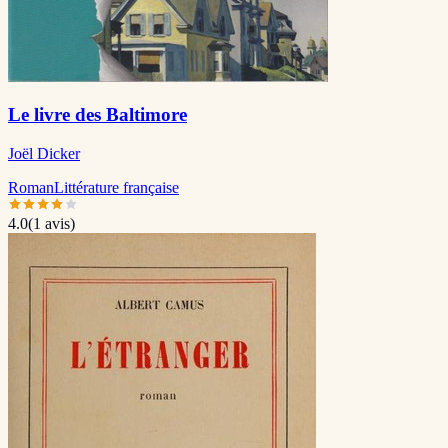
Le livre des Baltimore
Joël Dicker
Roman
Littérature française
4.0
(
1
avis)