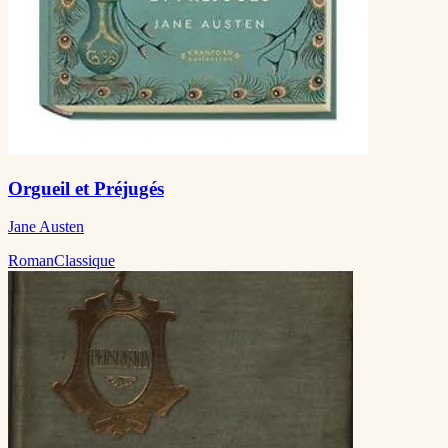
Orgueil et Préjugés
Jane Austen
Roman
Classique