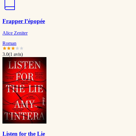
Frapper l’épopée
Alice Zeniter
Roman
3.0
(
1
avis)
Listen for the Lie