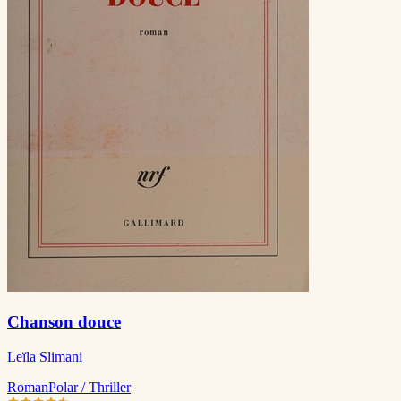
Chanson douce
Leïla Slimani
Roman
Polar / Thriller