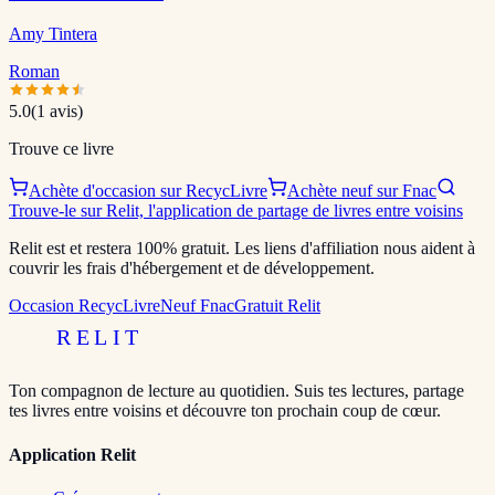
Amy Tintera
Roman
5.0
(
1
avis)
Trouve ce livre
Achète d'occasion sur RecycLivre
Achète neuf sur Fnac
Trouve-le sur Relit, l'application de partage de livres entre voisins
Relit est et restera 100% gratuit. Les liens d'affiliation nous aident à
couvrir les frais d'hébergement et de développement.
Occasion RecycLivre
Neuf Fnac
Gratuit Relit
RELIT
Ton compagnon de lecture au quotidien. Suis tes lectures, partage
tes livres entre voisins et découvre ton prochain coup de cœur.
Application Relit