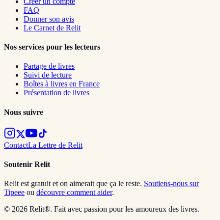
Créer un compte
FAQ
Donner son avis
Le Carnet de Relit
Nos services pour les lecteurs
Partage de livres
Suivi de lecture
Boîtes à livres en France
Présentation de livres
Nous suivre
Contact
La Lettre de Relit
Soutenir Relit
Relit est gratuit et on aimerait que ça le reste.
Soutiens-nous sur
Tipeee
ou
découvre comment aider
.
© 2026 Relit®. Fait avec passion pour les amoureux des livres.