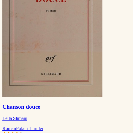
Chanson douce
Leïla Slimani
Roman
Polar / Thriller