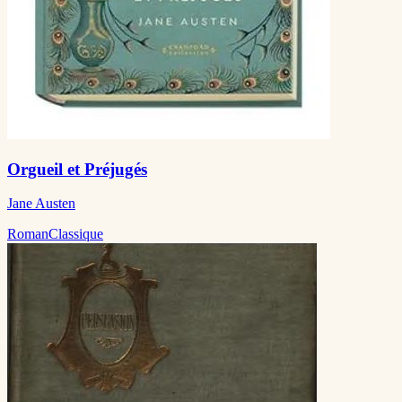
Orgueil et Préjugés
Jane Austen
Roman
Classique