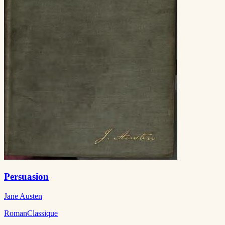
Persuasion
Jane Austen
Roman
Classique