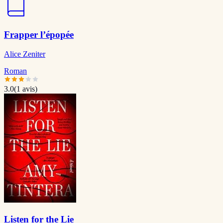
Frapper l’épopée
Alice Zeniter
Roman
3.0
(
1
avis)
Listen for the Lie