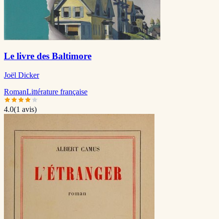
Le livre des Baltimore
Joël Dicker
Roman
Littérature française
4.0
(
1
avis)