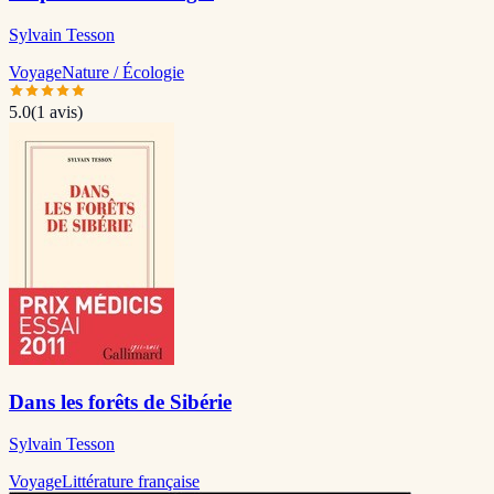
Sylvain Tesson
Voyage
Nature / Écologie
5.0
(
1
avis)
Dans les forêts de Sibérie
Sylvain Tesson
Voyage
Littérature française