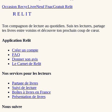
Occasion RecycLivre
Neuf Fnac
Gratuit Relit
RELIT
Ton compagnon de lecture au quotidien. Suis tes lectures, partage
tes livres entre voisins et découvre ton prochain coup de cœur.
Application Relit
Créer un compte
FAQ
Donner son avis
Le Carnet de Relit
Nos services pour les lecteurs
Partage de livres
Suivi de lecture
Boîtes à livres en France
Présentation de livres
Nous suivre