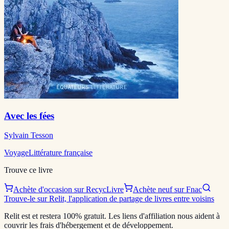
Avec les fées
Sylvain Tesson
Voyage
Littérature française
Trouve ce livre
Achète d'occasion sur RecycLivre
Achète neuf sur Fnac
Trouve-le sur Relit, l'application de partage de livres entre voisins
Relit est et restera 100% gratuit. Les liens d'affiliation nous aident à
couvrir les frais d'hébergement et de développement.