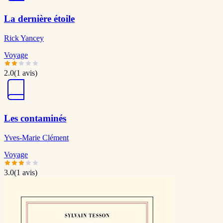
La dernière étoile
Rick Yancey
Voyage
2.0
(
1
avis)
Les contaminés
Yves-Marie Clément
Voyage
3.0
(
1
avis)