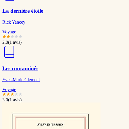
La dernière étoile
Rick Yancey
Voyage
2.0
(
1
avis)
Les contaminés
Yves-Marie Clément
Voyage
3.0
(
1
avis)