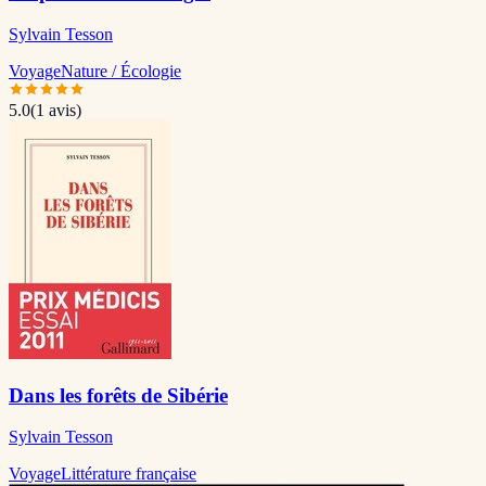
Sylvain Tesson
Voyage
Nature / Écologie
5.0
(
1
avis)
Dans les forêts de Sibérie
Sylvain Tesson
Voyage
Littérature française