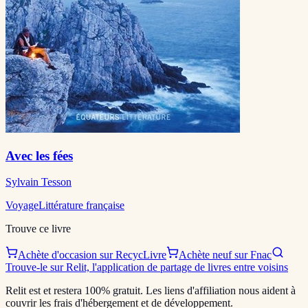
Avec les fées
Sylvain Tesson
Voyage
Littérature française
Trouve ce livre
Achète d'occasion sur RecycLivre
Achète neuf sur Fnac
Trouve-le sur Relit, l'application de partage de livres entre voisins
Relit est et restera 100% gratuit. Les liens d'affiliation nous aident à
couvrir les frais d'hébergement et de développement.