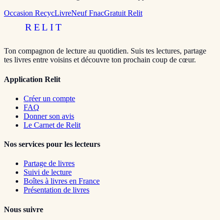
Occasion RecycLivre
Neuf Fnac
Gratuit Relit
RELIT
Ton compagnon de lecture au quotidien. Suis tes lectures, partage
tes livres entre voisins et découvre ton prochain coup de cœur.
Application Relit
Créer un compte
FAQ
Donner son avis
Le Carnet de Relit
Nos services pour les lecteurs
Partage de livres
Suivi de lecture
Boîtes à livres en France
Présentation de livres
Nous suivre