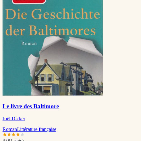
Le livre des Baltimore
Joël Dicker
Roman
Littérature française
4.0
(
1
avis)