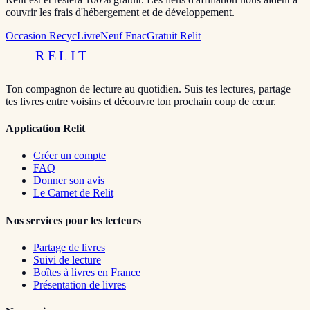
couvrir les frais d'hébergement et de développement.
Occasion RecycLivre
Neuf Fnac
Gratuit Relit
RELIT
Ton compagnon de lecture au quotidien. Suis tes lectures, partage
tes livres entre voisins et découvre ton prochain coup de cœur.
Application Relit
Créer un compte
FAQ
Donner son avis
Le Carnet de Relit
Nos services pour les lecteurs
Partage de livres
Suivi de lecture
Boîtes à livres en France
Présentation de livres