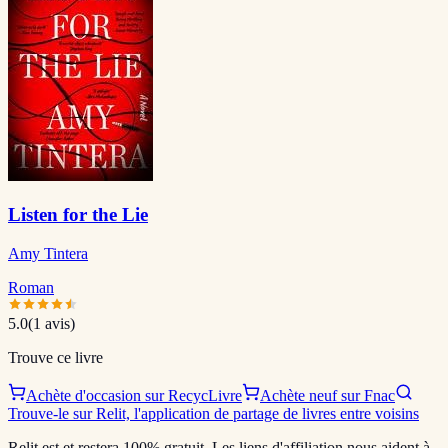
Listen for the Lie
Amy Tintera
Roman
5.0
(
1
avis)
Trouve ce livre
Achète d'occasion sur RecycLivre
Achète neuf sur Fnac
Trouve-le sur Relit, l'application de partage de livres entre voisins
Relit est et restera 100% gratuit. Les liens d'affiliation nous aident à