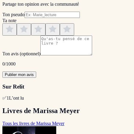
Partage ton opinion avec la communauté
Ton pseudo
Ta note
Ton avis
(optionnel)
0
/1000
Publier mon avis
Sur Relit
✅
1
L’ont lu
Livres de Marissa Meyer
Tous les livres de Marissa Meyer