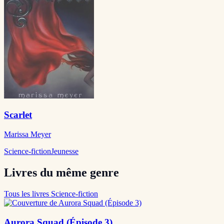
Scarlet
Marissa Meyer
Science-fiction
Jeunesse
Livres du même genre
Tous les livres Science-fiction
Aurora Squad (Épisode 3)