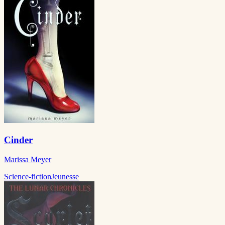
Cinder
Marissa Meyer
Science-fiction
Jeunesse