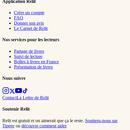
Application Relit
Créer un compte
FAQ
Donner son avis
Le Carnet de Relit
Nos services pour les lecteurs
Partage de livres
Suivi de lecture
Boîtes à livres en France
Présentation de livres
Nous suivre
Contact
La Lettre de Relit
Soutenir Relit
Relit est gratuit et on aimerait que ça le reste.
Soutiens-nous sur
Tipeee
ou
découvre comment aider
.