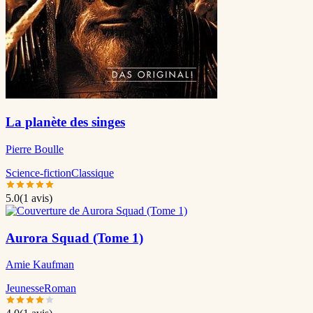
La planète des singes
Pierre Boulle
Science-fiction
Classique
5.0
(
1
avis)
Aurora Squad (Tome 1)
Amie Kaufman
Jeunesse
Roman