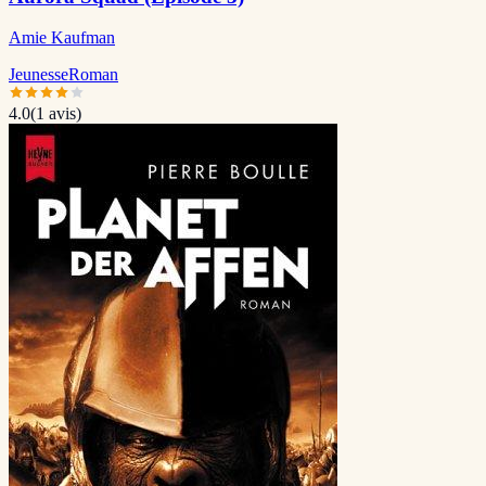
Amie Kaufman
Jeunesse
Roman
4.0
(
1
avis)