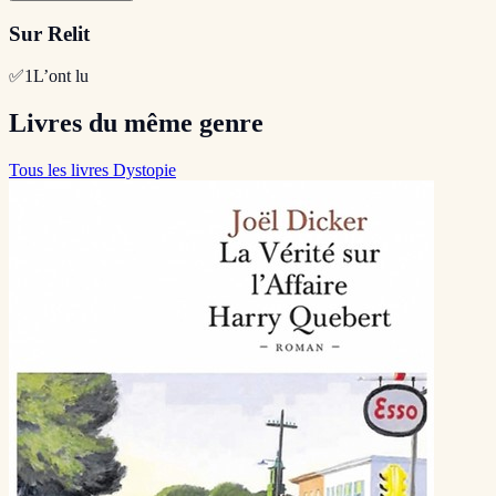
Sur Relit
✅
1
L’ont lu
Livres du même genre
Tous les livres Dystopie