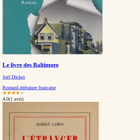
Le livre des Baltimore
Joël Dicker
Roman
Littérature française
4.0
(
1
avis)