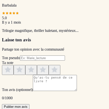
Barbalala
5.0
Il y a 1 mois
Trilogie magnifique, thriller haletant, mystérieux...
Laisse ton avis
Partage ton opinion avec la communauté
Ton pseudo
Ta note
Ton avis
(optionnel)
0
/1000
Publier mon avis