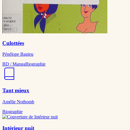
Culottées
Pénélope Bagieu
BD / Manga
Biographie
Tant mieux
Amélie Nothomb
Biographie
Intérieur nuit