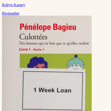
Robyn Karney
Biographie