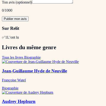
Ton avis
(optionnel)
0
/1000
Publier mon avis
Sur Relit
✅
1
L’ont lu
Livres du même genre
Tous les livres Biographie
Jean-Guillaume Hyde de Neuville
Françoise Watel
Biographie
Audrey Hepburn