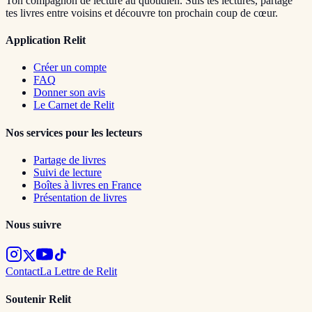
Ton compagnon de lecture au quotidien. Suis tes lectures, partage
tes livres entre voisins et découvre ton prochain coup de cœur.
Application Relit
Créer un compte
FAQ
Donner son avis
Le Carnet de Relit
Nos services pour les lecteurs
Partage de livres
Suivi de lecture
Boîtes à livres en France
Présentation de livres
Nous suivre
Contact
La Lettre de Relit
Soutenir Relit