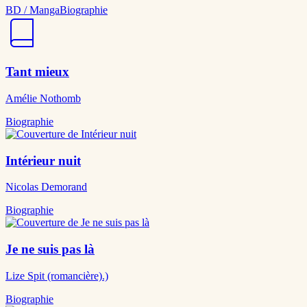
BD / Manga
Biographie
Tant mieux
Amélie Nothomb
Biographie
Intérieur nuit
Nicolas Demorand
Biographie
Je ne suis pas là
Lize Spit (romancière).)
Biographie