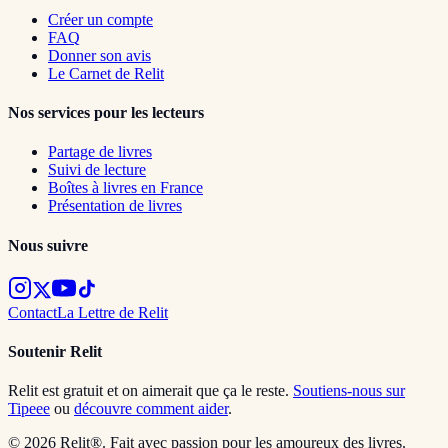
Créer un compte
FAQ
Donner son avis
Le Carnet de Relit
Nos services pour les lecteurs
Partage de livres
Suivi de lecture
Boîtes à livres en France
Présentation de livres
Nous suivre
Contact
La Lettre de Relit
Soutenir Relit
Relit est gratuit et on aimerait que ça le reste.
Soutiens-nous sur
Tipeee
ou
découvre comment aider
.
© 2026 Relit®. Fait avec passion pour les amoureux des livres.